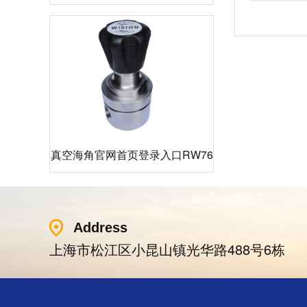
真空海角官网首页登录入口RW76
Address
上海市松江区小昆山镇光华路488号6栋