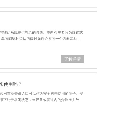
辅助系统提供补给的管路。单向阀主要分为旋转式
。单向阀这种类型的阀只允许介质向一个方向流动，
了解详情
用吗？
官网首页登录入口可以作为安全阀来使用的例子。安
作用下处于常闭状态，当设备或管道内的介质压力升