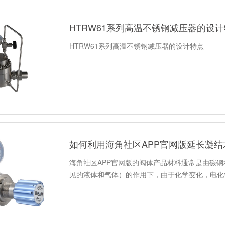
HTRW61系列高温不锈钢减压器的设
HTRW61系列高温不锈钢减压器的设计特点
如何利用海角社区APP官网版延长凝结水泵
海角社区APP官网版的阀体产品材料通常是由碳钢
见的液体和气体）的作用下，由于化学变化，