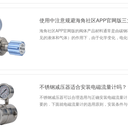
使用中注意规避海角社区APP官网版三
海角社区APP官网版的阀体产品材料通常是由碳钢和
见的液体和气体）的作用下，由于化学变化
不锈钢减压器适合安装电磁流量计吗？
不锈钢减压器可以合理选用与正确安装电磁流量计
要的．下面就电磁流量计的选用原则，安装条