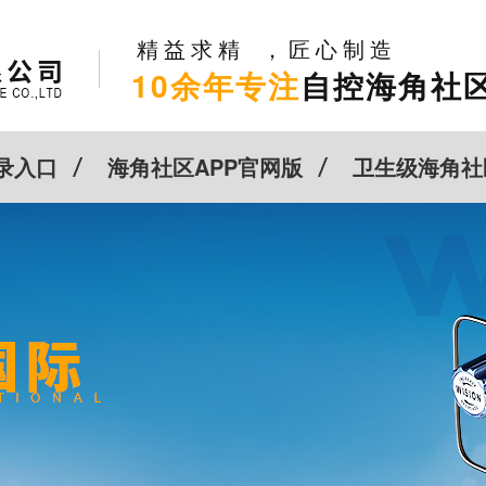
精益求精，匠心制造
10余年专注
自控海角社区
录入口
海角社区APP官网版
卫生级海角社
新闻动态
关于HJBA8海角论坛