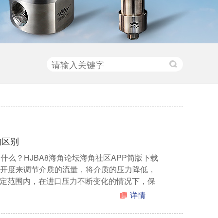
的区别
？HJBA8海角论坛海角社区APP简版下载
度来调节介质的流量，将介质的压力降低，
围内，在进口压力不断变化的情况下，保
详情