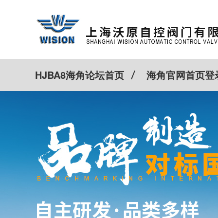
HJBA8海角论坛首页
海角官网首页登
特殊定制
客户案例
Cv计算器