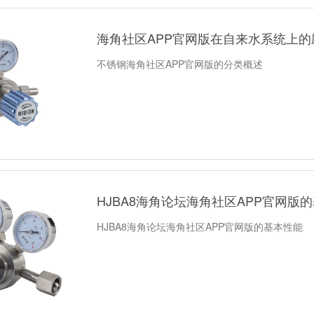
海角社区APP官网版在自来水系统上的应
不锈钢海角社区APP官网版的分类概述
HJBA8海角论坛海角社区APP官网版
HJBA8海角论坛海角社区APP官网版的基本性能