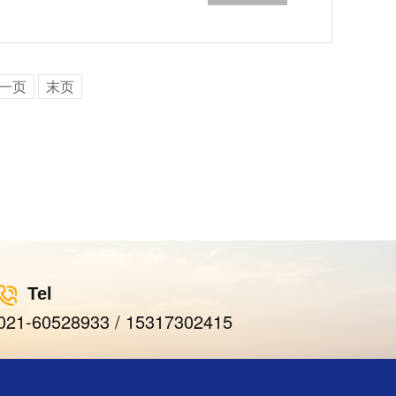
一页
末页
Tel
021-60528933 / 15317302415