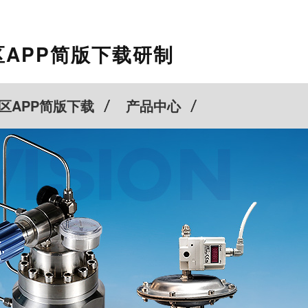
APP简版下载研制
服务热线
区APP简版下载
产品中心
021-60528933