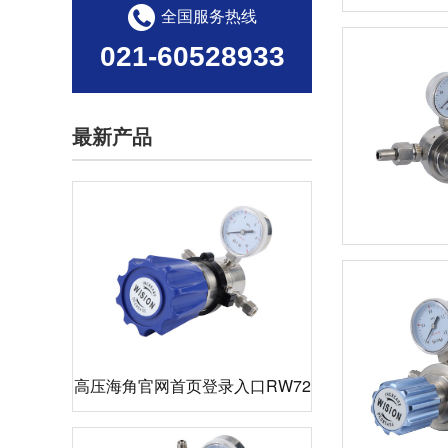
全国服务热线
021-60528933
最新产品
高压海角官网首页登录入口RW72