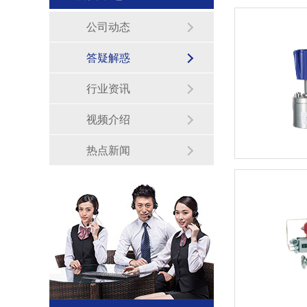
公司动态
答疑解惑
行业资讯
视频介绍
热点新闻