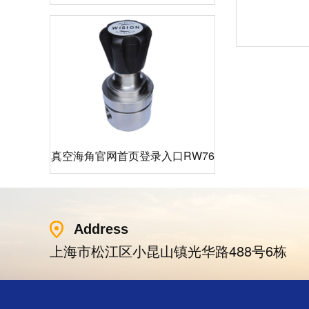
真空海角官网首页登录入口RW76
Address
上海市松江区小昆山镇光华路488号6栋