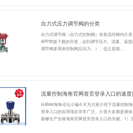
自力式压力调节阀的分类
自力式调节阀（自力式控制阀）依靠流经阀内介质自身
APP简版下载的开度，达到调节压力、流量、温
调节阀多用来控制阀后压力。），也正是因…
流量控制海角官网首页登录入口的速度
HJBA8海角论坛小编今天为大家介绍下流量控制海角
登录入口的应用现在非常广泛。介质大多都是液
能够生产合格海角官网首页登录入口的关键。