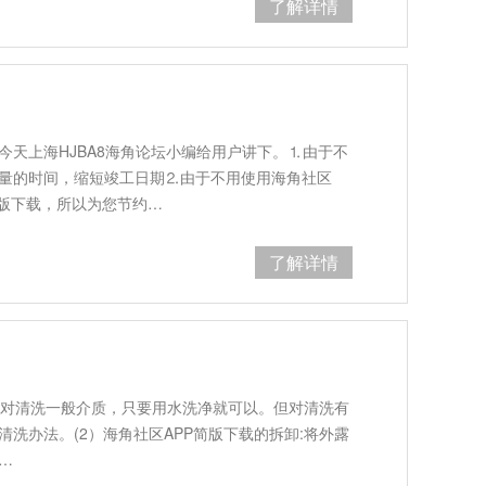
了解详情
天上海HJBA8海角论坛小编给用户讲下。⒈由于不
了大量的时间，缩短竣工日期⒉由于不用使用海角社区
载，所以为您节约…
了解详情
清洗一般介质，只要用水洗净就可以。但对清洗有
的清洗办法。(2）海角社区APP简版下载的拆卸:将外露
阀…