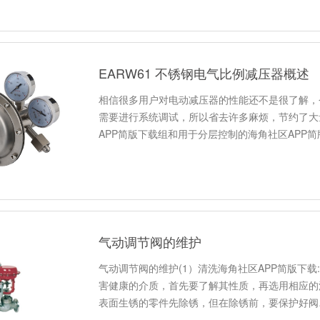
EARW61 不锈钢电气比例减压器概述
相信很多用户对电动减压器的性能还不是很了解，今
需要进行系统调试，所以省去许多麻烦，节约
APP简版下载组和用于分层控制的海角社区APP简版下
气动调节阀的维护
气动调节阀的维护(1）清洗海角社区APP简版下载:对
害健康的介质，首先要了解其性质，再选用相应
表面生锈的零件先除锈，但在除锈前，要保护好