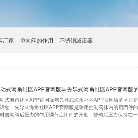
阀厂家
单向阀的作用
不锈钢减压器
动式海角社区APP官网版与先导式海角社区APP官网版
动式海角社区APP官网版与先导式海角社区APP官网版的区别是什么
诉您！先导式海角社区APP官网版是采用控制阀体内的启闭件的开度
时借助阀后压力的作用调节启闭件的开度，使阀后压力保持在一定范围
出口压力在设定的范围内，保护其后的生活生产器具…